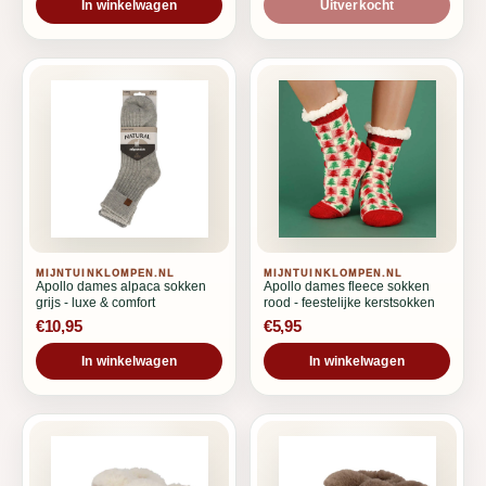
In winkelwagen
Uitverkocht
MIJNTUINKLOMPEN.NL
MIJNTUINKLOMPEN.NL
Apollo dames alpaca sokken
Apollo dames fleece sokken
grijs - luxe & comfort
rood - feestelijke kerstsokken
€10,95
€5,95
In winkelwagen
In winkelwagen