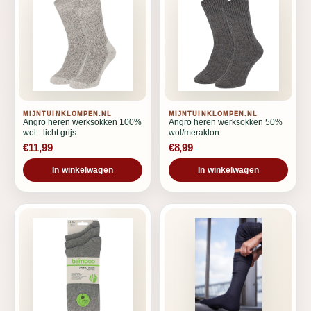
MIJNTUINKLOMPEN.NL
MIJNTUINKLOMPEN.NL
Angro heren werksokken 100%
Angro heren werksokken 50%
wol - licht grijs
wol/meraklon
€11,99
€8,99
In winkelwagen
In winkelwagen