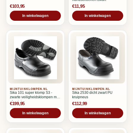
€103,95
€11,95
In winkelwagen
In winkelwagen
MIJNTUINKLOMPEN.NL
MIJNTUINKLOMPEN.NL
Sika 101 super klomp S3 -
Sika 2530 dicht zwart PU
zwarte veiligheidsklompen met
kruipneus
aluminium neus
€199,95
€112,99
In winkelwagen
In winkelwagen