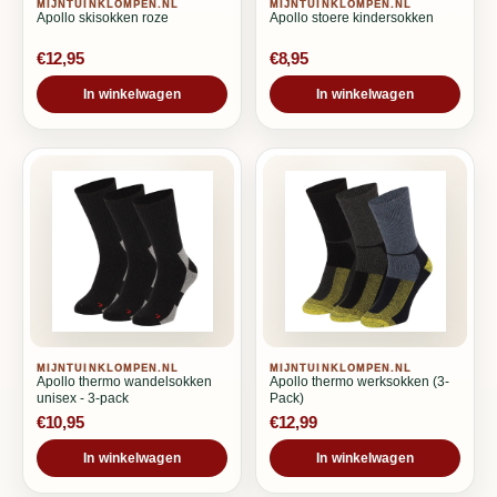
MIJNTUINKLOMPEN.NL
MIJNTUINKLOMPEN.NL
Apollo skisokken roze
Apollo stoere kindersokken
€12,95
€8,95
In winkelwagen
In winkelwagen
MIJNTUINKLOMPEN.NL
MIJNTUINKLOMPEN.NL
Apollo thermo wandelsokken
Apollo thermo werksokken (3-
unisex - 3-pack
Pack)
€10,95
€12,99
In winkelwagen
In winkelwagen