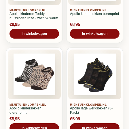
MIJNTUINKLOMPEN.NL
MIJNTUINKLOMPEN.NL
Apollo kinderen Teddy
Apollo kindersokken berenprint
huissloffen roze - zacht & warm
€9,95
€8,95
In winkelwagen
In winkelwagen
MIJNTUINKLOMPEN.NL
MIJNTUINKLOMPEN.NL
Apollo kindersokken
Apollo lage werksokken (3-
dierenprint
Pack)
€5,95
€5,99
In winkelwagen
In winkelwagen