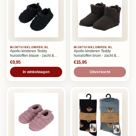
MIJNTUINKLOMPEN.NL
MIJNTUINKLOMPEN.NL
Apollo kinderen Teddy
Apollo kinderen Teddy
huissloffen blauw - zacht &
huissloffen bruin - zacht &
warm
warm
€9,95
€15,95
In winkelwagen
Uitverkocht