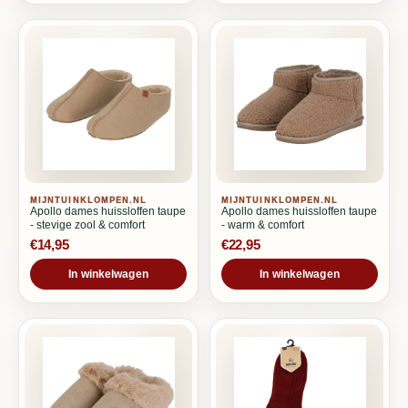
MIJNTUINKLOMPEN.NL
MIJNTUINKLOMPEN.NL
Apollo dames huissloffen taupe
Apollo dames huissloffen taupe
- stevige zool & comfort
- warm & comfort
€14,95
€22,95
In winkelwagen
In winkelwagen