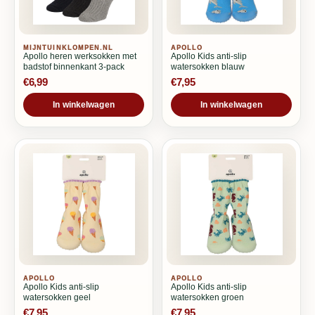
MIJNTUINKLOMPEN.NL
APOLLO
Apollo heren werksokken met
Apollo Kids anti-slip
badstof binnenkant 3-pack
watersokken blauw
€6,99
€7,95
In winkelwagen
In winkelwagen
APOLLO
APOLLO
Apollo Kids anti-slip
Apollo Kids anti-slip
watersokken geel
watersokken groen
€7,95
€7,95