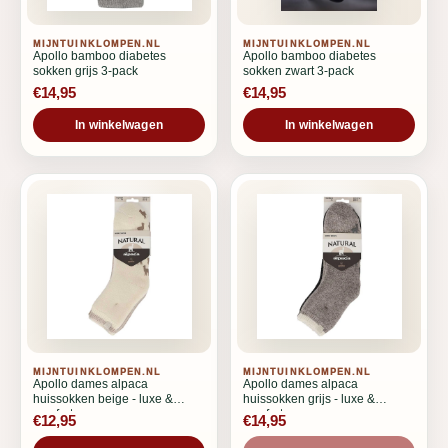
MIJNTUINKLOMPEN.NL
MIJNTUINKLOMPEN.NL
Apollo bamboo diabetes
Apollo bamboo diabetes
sokken grijs 3-pack
sokken zwart 3-pack
€14,95
€14,95
In winkelwagen
In winkelwagen
MIJNTUINKLOMPEN.NL
MIJNTUINKLOMPEN.NL
Apollo dames alpaca
Apollo dames alpaca
huissokken beige - luxe &
huissokken grijs - luxe &
comfort
comfort
€12,95
€14,95