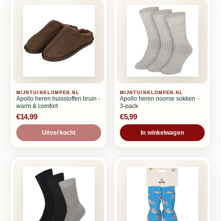
MIJNTUINKLOMPEN.NL
MIJNTUINKLOMPEN.NL
Apollo heren huissloffen bruin -
Apollo heren noorse sokken -
warm & comfort
3-pack
€14,99
€5,99
Uitverkocht
In winkelwagen