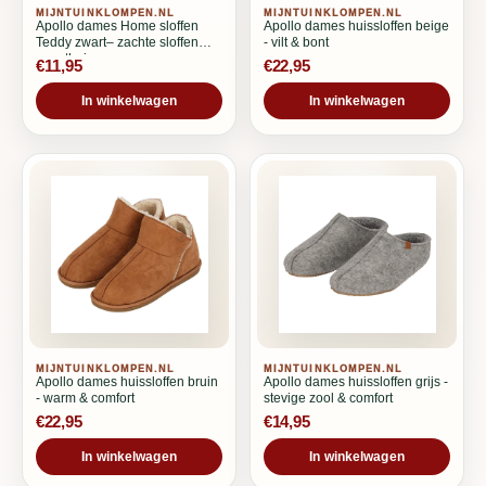
MIJNTUINKLOMPEN.NL
MIJNTUINKLOMPEN.NL
Apollo dames Home sloffen
Apollo dames huissloffen beige
Teddy zwart– zachte sloffen
- vilt & bont
voor thuis
€11,95
€22,95
In winkelwagen
In winkelwagen
MIJNTUINKLOMPEN.NL
MIJNTUINKLOMPEN.NL
Apollo dames huissloffen bruin
Apollo dames huissloffen grijs -
- warm & comfort
stevige zool & comfort
€22,95
€14,95
In winkelwagen
In winkelwagen