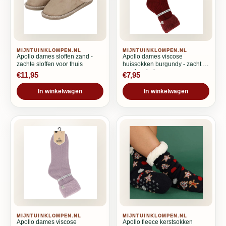
MIJNTUINKLOMPEN.NL
MIJNTUINKLOMPEN.NL
Apollo dames sloffen zand -
Apollo dames viscose
zachte sloffen voor thuis
huissokken burgundy - zacht &
comfortabel
€11,95
€7,95
In winkelwagen
In winkelwagen
MIJNTUINKLOMPEN.NL
MIJNTUINKLOMPEN.NL
Apollo dames viscose
Apollo fleece kerstsokken